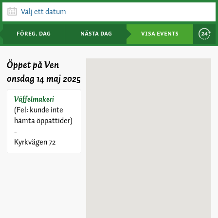
föreg. dag
nästa dag
visa events
Öppet på Ven
onsdag 14 maj 2025
Våffelmakeri
(Fel: kunde inte
hämta öppattider)
-
Kyrkvägen 72